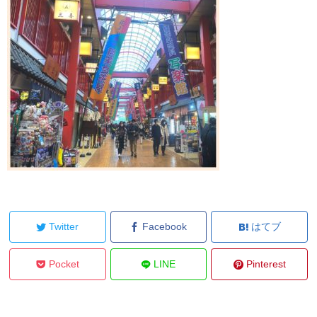
Twitter
Facebook
はてブ
Pocket
LINE
Pinterest