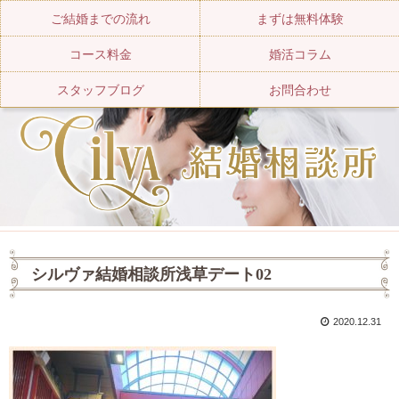
ご結婚までの流れ
まずは無料体験
コース料金
婚活コラム
スタッフブログ
お問合わせ
シルヴァ結婚相談所浅草デート02
2020.12.31