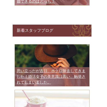
婚できるのはどっち？
新着スタッフブログ
思い立ったが吉日、ホクロ除去してきま
した！婚活女子の美意識は高い、触発さ
れてしまいました。