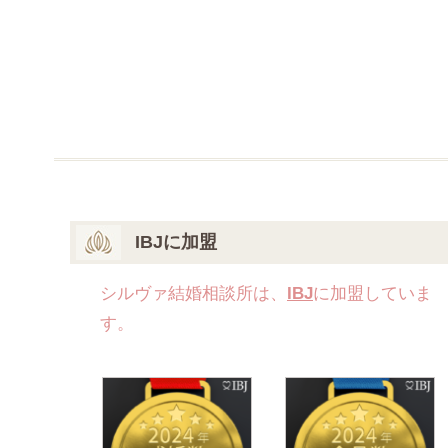
IBJに加盟
シルヴァ結婚相談所は、
IBJ
に加盟していま
す。