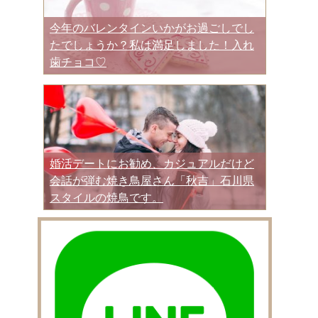
今年のバレンタインいかがお過ごしでし
たでしょうか？私は満足しました！入れ
歯チョコ♡
婚活デートにお勧め、カジュアルだけど
会話が弾む焼き鳥屋さん「秋吉」石川県
スタイルの焼鳥です。