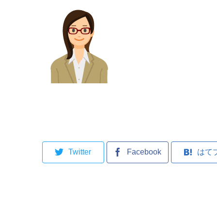
Twitter
Facebook
はて