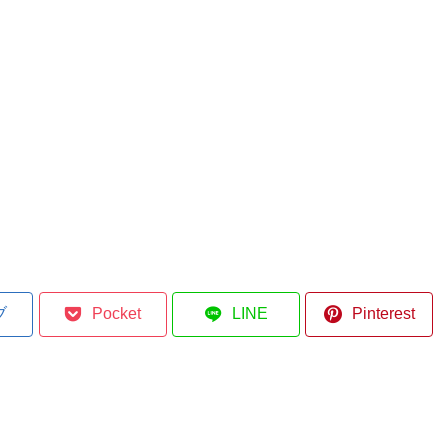
ブ
Pocket
LINE
Pinterest