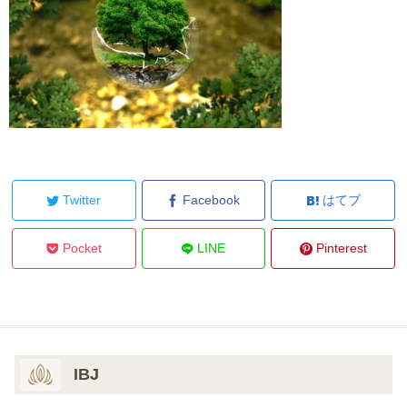
Twitter
Facebook
はてブ
Pocket
LINE
Pinterest
IBJ