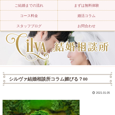
ご結婚までの流れ
まずは無料体験
コース料金
婚活コラム
スタッフブログ
お問合わせ
シルヴァ結婚相談所コラム媚びる？00
2021.01.05