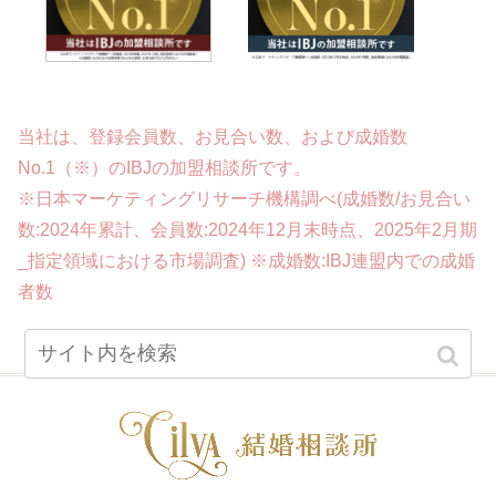
当社は、登録会員数、お見合い数、および成婚数
No.1（※）のIBJの加盟相談所です。
※日本マーケティングリサーチ機構調べ(成婚数/お見合い
数:2024年累計、会員数:2024年12月末時点、2025年2月期
_指定領域における市場調査) ※成婚数:IBJ連盟内での成婚
者数