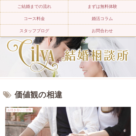
ご結婚までの流れ
まずは無料体験
コース料金
婚活コラム
スタッフブログ
お問合わせ
価値観の相違
お付き合い｜交際