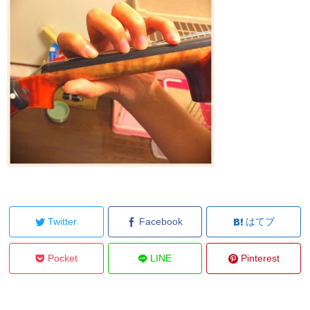
Twitter
Facebook
はてブ
Pocket
LINE
Pinterest