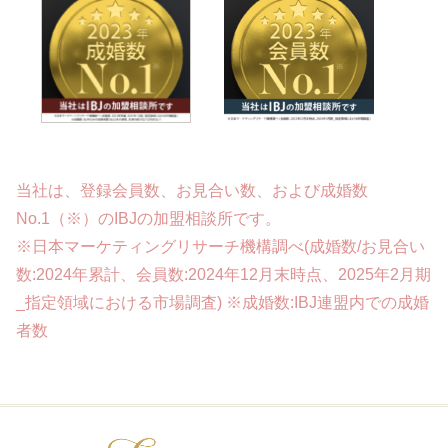
当社は、登録会員数、お見合い数、および成婚数
No.1（※）のIBJの加盟相談所です。
※日本マーケティングリサーチ機構調べ(成婚数/お見合い
数:2024年累計、会員数:2024年12月末時点、2025年2月期
_指定領域における市場調査) ※成婚数:IBJ連盟内での成婚
者数