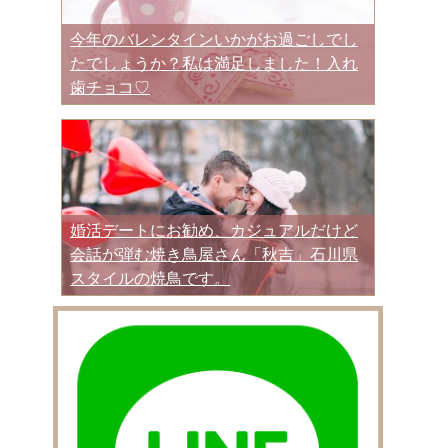
今年のバレンタインいかがお過ごしでし
たでしょうか？私は満足しました！入れ
歯チョコ♡
婚活デートにお勧め、カジュアルだけど
会話が弾む焼き鳥屋さん「秋吉」石川県
スタイルの焼鳥です。