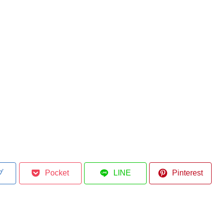
ブ
Pocket
LINE
Pinterest