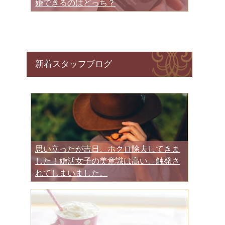
婚できるのはどっち？
新着スタッフブログ
思い立ったが吉日、ホクロ除去してきま
した！婚活女子の美意識は高い、触発さ
れてしまいました。