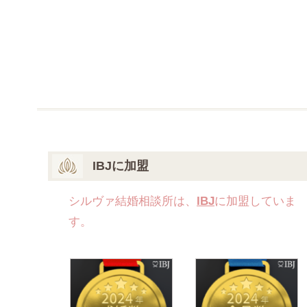
IBJに加盟
シルヴァ結婚相談所は、
IBJ
に加盟していま
す。