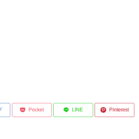
ブ
Pocket
LINE
Pinterest