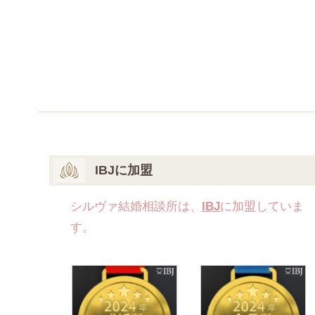
IBJに加盟
シルヴァ結婚相談所は、
IBJ
に加盟していま
す。