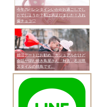
今年のバレンタインいかがお過ごしでし
たでしょうか？私は満足しました！入れ
歯チョコ♡
婚活デートにお勧め、カジュアルだけど
会話が弾む焼き鳥屋さん「秋吉」石川県
スタイルの焼鳥です。