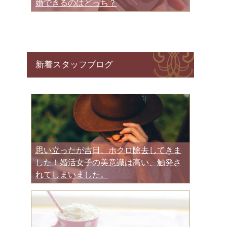
婚できるのはどっち？
新着スタッフブログ
思い立ったが吉日、ホクロ除去してきま
した！婚活女子の美意識は高い、触発さ
れてしまいました。