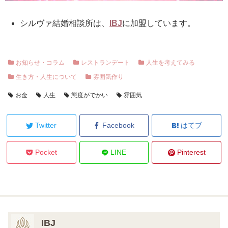
シルヴァ結婚相談所は、
IBJ
に加盟しています。
お知らせ・コラム
レストランデート
人生を考えてみる
生き方・人生について
雰囲気作り
お金
人生
態度がでかい
雰囲気
Twitter
Facebook
はてブ
Pocket
LINE
Pinterest
IBJ