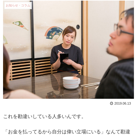
お知らせ・コラム
2019.06.13
これを勘違いしている人多いんです。
「お金を払ってるから自分は偉い立場にいる」なんて勘違