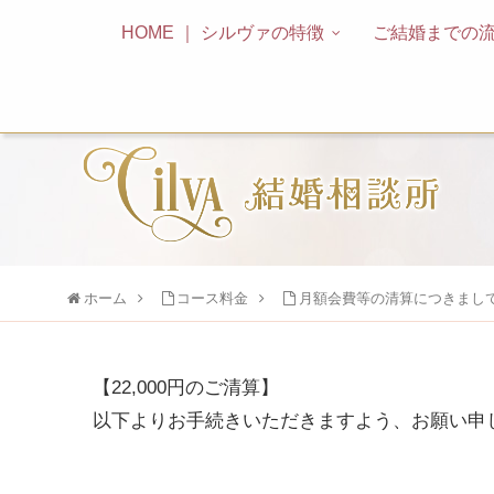
HOME ｜ シルヴァの特徴
ご結婚までの
ホーム
コース料金
月額会費等の清算につきまして（
【22,000円のご清算】
以下よりお手続きいただきますよう、お願い申