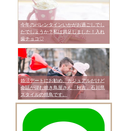
今年のバレンタインいかがお過ごしでし
たでしょうか？私は満足しました！入れ
歯チョコ♡
婚活デートにお勧め、カジュアルだけど
会話が弾む焼き鳥屋さん「秋吉」石川県
スタイルの焼鳥です。