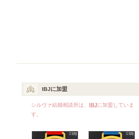
IBJに加盟
シルヴァ結婚相談所は、
IBJ
に加盟していま
す。