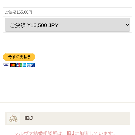
ご決済165,00円
IBJ
シルヴァ結婚相談所は、
IBJ
に加盟しています。