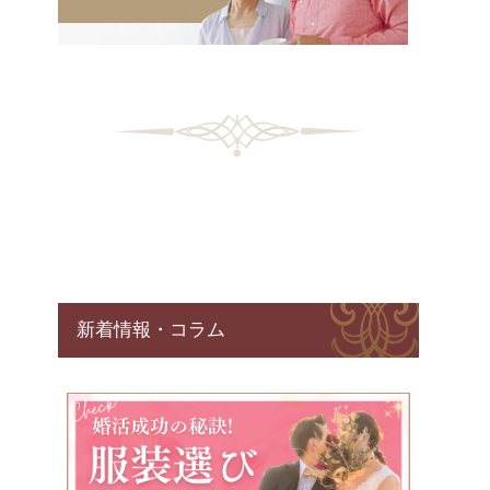
新着情報・コラム