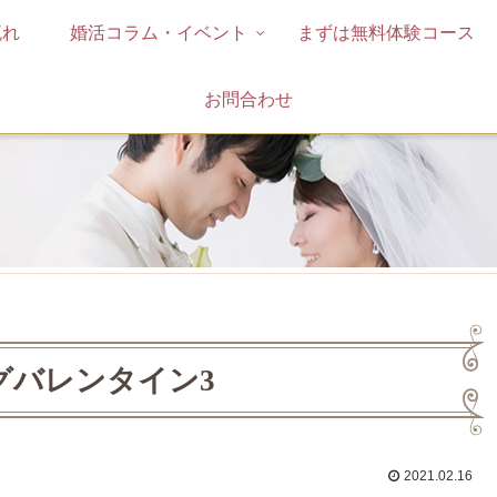
流れ
婚活コラム・イベント
まずは無料体験コース
お問合わせ
゙バレンタイン3
2021.02.16