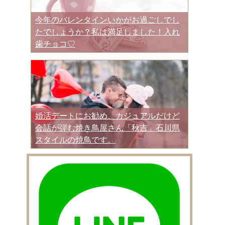
今年のバレンタインいかがお過ごしでし
たでしょうか？私は満足しました！入れ
歯チョコ♡
婚活デートにお勧め、カジュアルだけど
会話が弾む焼き鳥屋さん「秋吉」石川県
スタイルの焼鳥です。