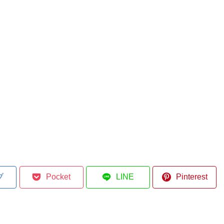
ブ
Pocket
LINE
Pinterest