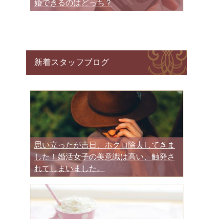
婚できるのはどっち？
新着スタッフブログ
思い立ったが吉日、ホクロ除去してきま
した！婚活女子の美意識は高い、触発さ
れてしまいました。