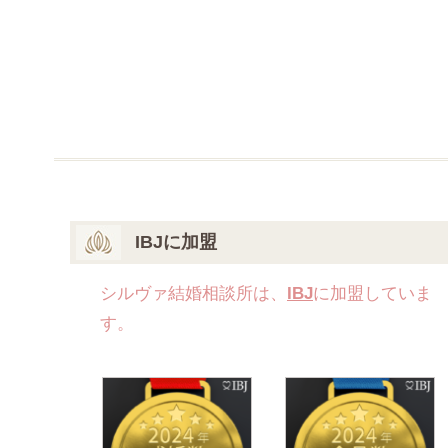
IBJに加盟
シルヴァ結婚相談所は、
IBJ
に加盟していま
す。