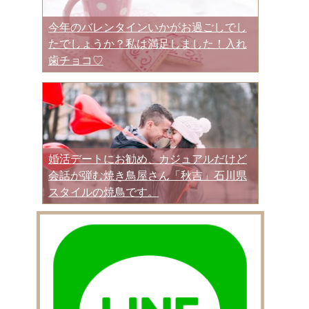
今年のバレンタインいかがお過ごしでし
たでしょうか？私は満足しました！入れ
歯チョコ♡
婚活デートにお勧め、カジュアルだけど
会話が弾む焼き鳥屋さん「秋吉」石川県
スタイルの焼鳥です。