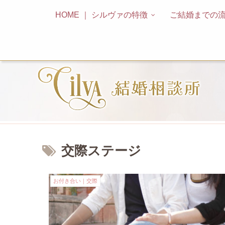
HOME ｜ シルヴァの特徴
ご結婚までの
交際ステージ
お付き合い｜交際