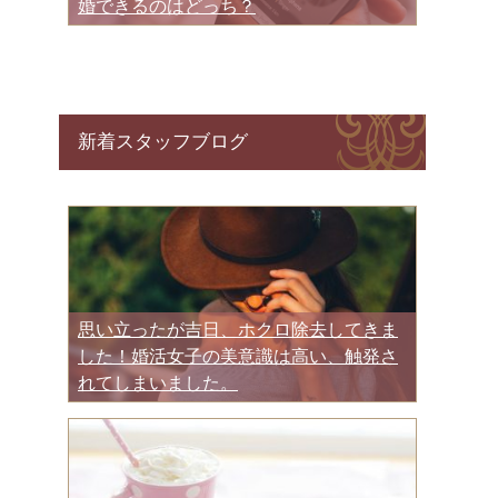
婚できるのはどっち？
新着スタッフブログ
思い立ったが吉日、ホクロ除去してきま
した！婚活女子の美意識は高い、触発さ
れてしまいました。