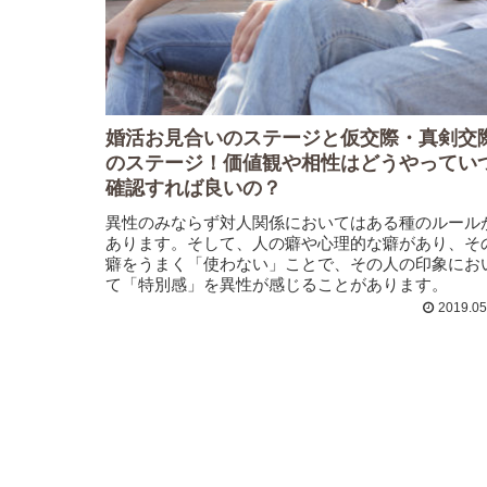
婚活お見合いのステージと仮交際・真剣交
のステージ！価値観や相性はどうやってい
確認すれば良いの？
異性のみならず対人関係においてはある種のルール
あります。そして、人の癖や心理的な癖があり、そ
癖をうまく「使わない」ことで、その人の印象にお
て「特別感」を異性が感じることがあります。
2019.05