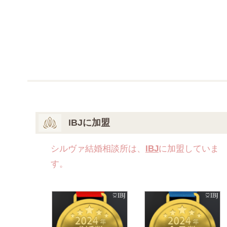
IBJに加盟
シルヴァ結婚相談所は、
IBJ
に加盟していま
す。